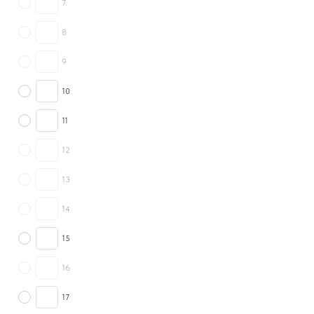
7
8
9
10
11
12
13
14
15
16
17