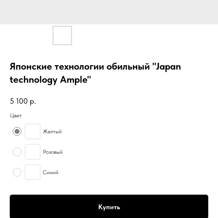
Японские технологии обильный "Japan
technology Ample"
5 100
р.
Цвет
Желтый
Розовый
Синий
Купить