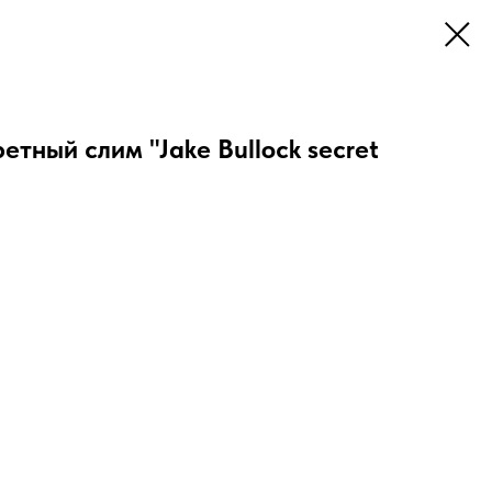
етный слим "Jake Bullock secret