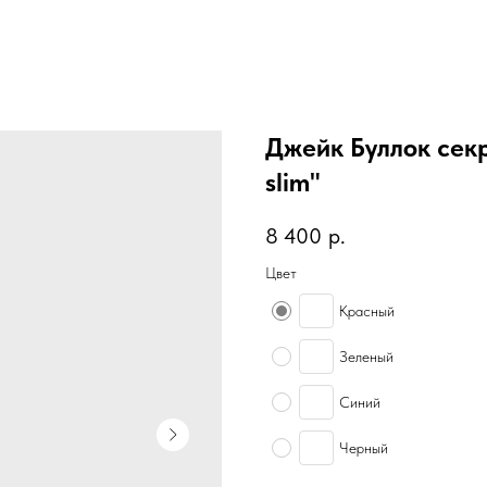
Джейк Буллок секр
slim"
8 400
р.
Цвет
Красный
Зеленый
Синий
Черный