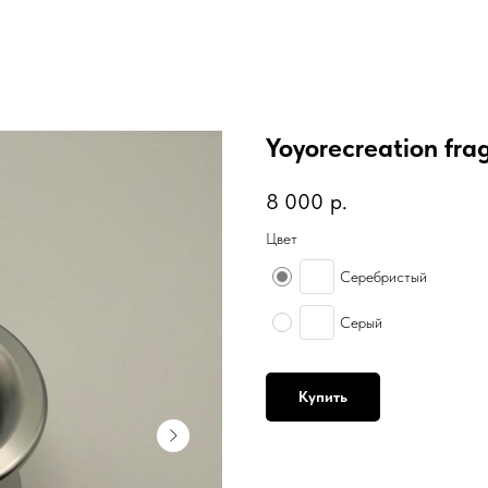
Yoyorecreation fr
8 000
р.
Цвет
Серебристый
Серый
Купить